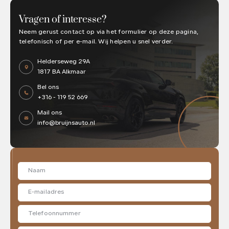
Vragen of interesse?
Neem gerust contact op via het formulier op deze pagina,
telefonisch of per e-mail. Wij helpen u snel verder.
Helderseweg 29A
1817 BA Alkmaar
Bel ons
+316 - 119 52 669
Mail ons
info@bruijnsauto.nl