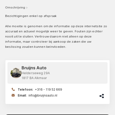
Omschrijving
Bezichtigingen enkel op afspraak
Alle moeite is genomen om de informatie op deze internetsite zo
accuraat en actueel mogelijk weer te geven. Fouten zijn echter
nooit uit te sluiten. Vertrouw daarom niet alleen op deze
informatie, maar controleer bij aankoop de zaken die uw
beslissing zouden kunnen beïnvloeden.
Bruijns Auto
Helderseweg 29A
1817 BA Alkmaar
Telefoon:
+316 - 119 52 669
Email:
info@bruijnsauto.nl